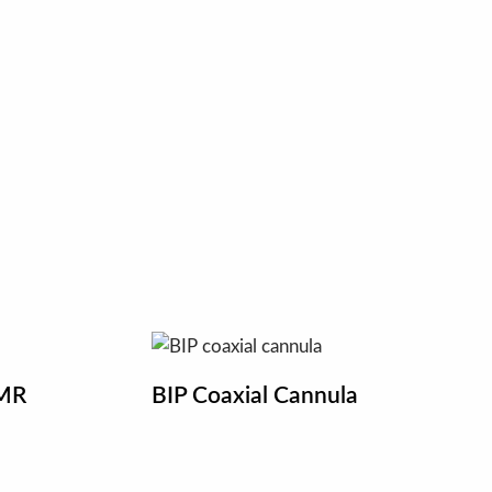
 MR
BIP Coaxial Cannula