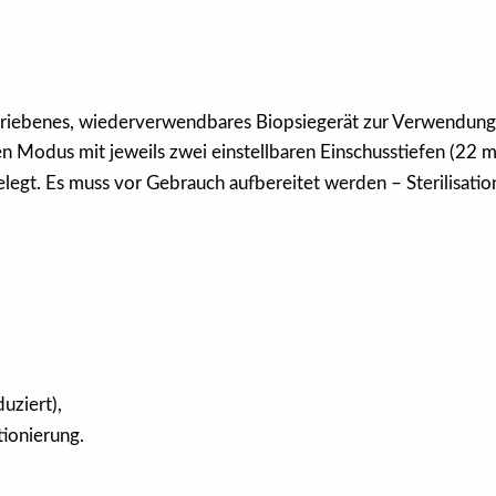
triebenes, wiederverwendbares Biopsiegerät zur Verwendung
n Modus mit jeweils zwei einstellbaren Einschusstiefen (22 
egt. Es muss vor Gebrauch aufbereitet werden – Sterilisatio
uziert),
tionierung.