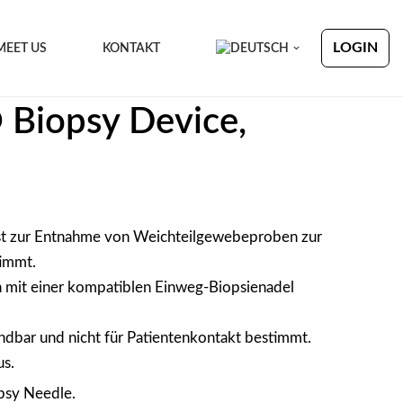
LOGIN
MEET US
KONTAKT
 Biopsy Device,
ist zur Entnahme von Weichteilgewebeproben zur
timmt.
ch mit einer kompatiblen Einweg-Biopsienadel
ndbar und nicht für Patientenkontakt bestimmt.
us.
psy Needle.