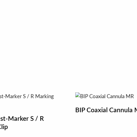
BIP Coaxial Cannula
st-Marker S / R
lip