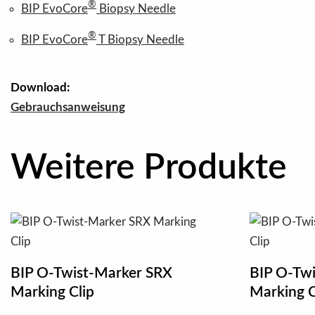
®
BIP EvoCore
Biopsy Needle
®
BIP EvoCore
T Biopsy Needle
Download:
Gebrauchsanweisung
Weitere Produkte
BIP O-Twist-Marker SRX
BIP O-Twi
Marking Clip
Marking C