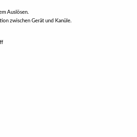
hem Auslösen.
tion zwischen Gerät und Kanüle.
ff