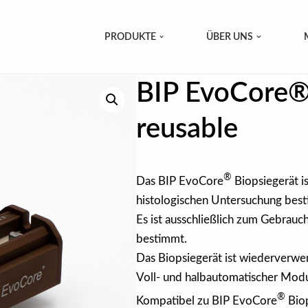
PRODUKTE
ÜBER UNS
BIP EvoCore®
reusable
®
Das BIP EvoCore
Biopsiegerät 
histologischen Untersuchung bes
Es ist ausschließlich zum Gebrau
bestimmt.
Das Biopsiegerät ist wiederverwe
Voll- und halbautomatischer Mod
®
Kompatibel zu BIP EvoCore
Bio