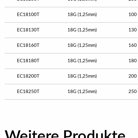
EC18100T
18G (1,25mm)
100
EC18130T
18G (1,25mm)
130
EC18160T
18G (1,25mm)
160
EC18180T
18G (1,25mm)
180
EC18200T
18G (1,25mm)
200
EC18250T
18G (1,25mm)
250
Weitere Produkte