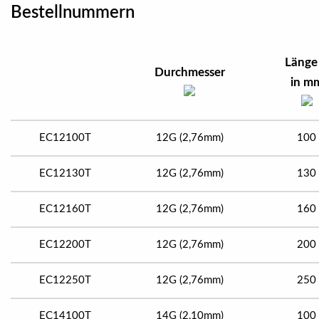
Bestellnummern
Länge
Durchmesser
in m
EC12100T
12G (2,76mm)
100
EC12130T
12G (2,76mm)
130
EC12160T
12G (2,76mm)
160
EC12200T
12G (2,76mm)
200
EC12250T
12G (2,76mm)
250
EC14100T
14G (2,10mm)
100