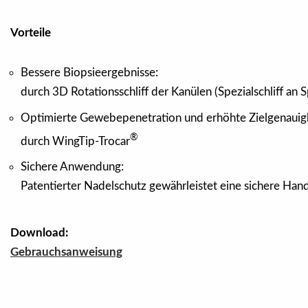
Vorteile
Bessere Biopsieergebnisse:
durch 3D Rotationsschliff der Kanülen (Spezialschliff an S
Optimierte Gewebepenetration und erhöhte Zielgenauigk
®
durch WingTip-Trocar
Sichere Anwendung:
Patentierter Nadelschutz gewährleistet eine sichere Han
Download:
Gebrauchsanweisung