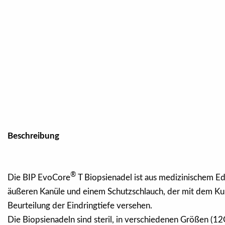
Beschreibung
®
Die BIP EvoCore
T Biopsienadel ist aus medizinischem E
äußeren Kanüle und einem Schutzschlauch, der mit dem Kuns
Beurteilung der Eindringtiefe versehen.
Die Biopsienadeln sind steril, in verschiedenen Größen (1