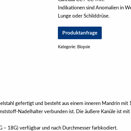
Indikationen sind Anomalien in We
Lunge oder Schilddrüse.
Produktanfrage
Kategorie:
Biopsie
delstahl gefertigt und besteht aus einem inneren Mandrin m
tstoff-Nadelhalter verbunden ist. Die äußere Kanüle ist mit 
2G – 18G) verfügbar und nach Durchmesser farbkodiert.