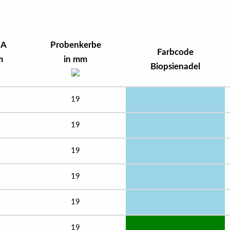
 A
Probenkerbe
Farbcode
m
in mm
Biopsienadel
19
19
19
19
19
19