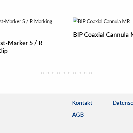
BIP Coaxial Cannula
st-Marker S / R
lip
Kontakt
Datensc
AGB