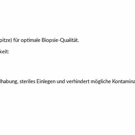
pitze) für optimale Biopsie-Qualität.
eit:
dhabung, steriles Einlegen und verhindert mögliche Kontamin