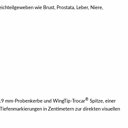
ichteilgeweben wie Brust, Prostata, Leber, Niere,
®
it 19 mm-Probenkerbe und WingTip-Trocar
Spitze, einer
Tiefenmarkierungen in Zentimetern zur direkten visuellen