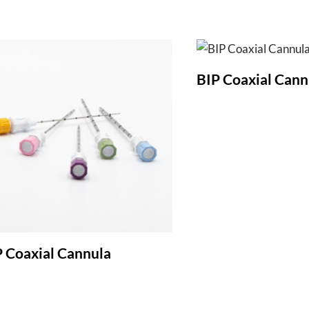
BIP Coaxial Can
P Coaxial Cannula