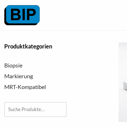
Zum
Inhalt
springen
Produktkategorien
Biopsie
Markierung
MRT-Kompatibel