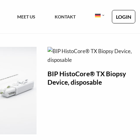
LOGIN
MEET US
KONTAKT
BIP HistoCore® TX Biopsy
Device, disposable