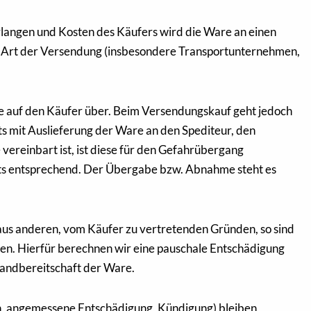
Verlangen und Kosten des Käufers wird die Ware an einen
ie Art der Versendung (insbesondere Transportunternehmen,
be auf den Käufer über. Beim Versendungskauf geht jedoch
s mit Auslieferung der Ware an den Spediteur, den
ereinbart ist, ist diese für den Gefahrübergang
hts entsprechend. Der Übergabe bzw. Abnahme steht es
aus anderen, vom Käufer zu vertretenden Gründen, so sind
en. Hierfür berechnen wir eine pauschale Entschädigung
rsandbereitschaft der Ware.
, angemessene Entschädigung, Kündigung) bleiben