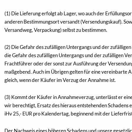
(1) Die Lieferung erfolgt ab Lager, wo auch der Erfüllungso
anderen Bestimmungsort versandt (Versendungskauf). Soweit
Versandweg, Verpackung) selbst zu bestimmen.
(2) Die Gefahr des zufälligen Untergangs und der zufällig
die Gefahr des zufälligen Untergangs und der zufälligen V
Frachtführer oder der sonst zur Ausführung der Versendung
maßgebend. Auch im Übrigen gelten für eine vereinbarte 
gleich, wenn der Käufer im Verzug der Annahme ist.
(3) Kommt der Käufer in Annahmeverzug, unterlässt er ein
wir berechtigt, Ersatz des hieraus entstehenden Schadens 
iHv 25,- EUR pro Kalendertag, beginnend mit der Lieferfrist
Der Nachweis eines höheren Schadens und unsere gesetzl