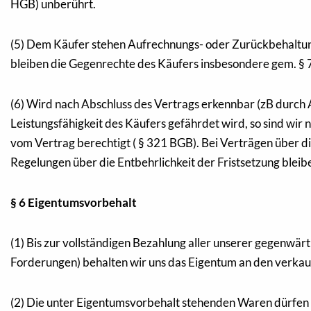
HGB) unberührt.
(5) Dem Käufer stehen Aufrechnungs- oder Zurückbehaltungsr
bleiben die Gegenrechte des Käufers insbesondere gem. § 7
(6) Wird nach Abschluss des Vertrags erkennbar (zB durch 
Leistungsfähigkeit des Käufers gefährdet wird, so sind wir
vom Vertrag berechtigt ( § 321 BGB). Bei Verträgen über di
Regelungen über die Entbehrlichkeit der Fristsetzung bleib
§ 6 Eigentumsvorbehalt
(1) Bis zur vollständigen Bezahlung aller unserer gegenwä
Forderungen) behalten wir uns das Eigentum an den verkau
(2) Die unter Eigentumsvorbehalt stehenden Waren dürfen v