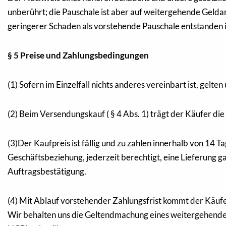
unberührt; die Pauschale ist aber auf weitergehende Gelda
geringerer Schaden als vorstehende Pauschale entstanden i
§ 5 Preise und Zahlungsbedingungen
(1) Sofern im Einzelfall nichts anderes vereinbart ist, gelt
(2) Beim Versendungskauf ( § 4 Abs. 1) trägt der Käufer d
(3)Der Kaufpreis ist fällig und zu zahlen innerhalb von 1
Geschäftsbeziehung, jederzeit berechtigt, eine Lieferung 
Auftragsbestätigung.
(4) Mit Ablauf vorstehender Zahlungsfrist kommt der Käufer
Wir behalten uns die Geltendmachung eines weitergehenden