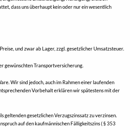
et, dass uns überhaupt kein oder nur ein wesentlich
 Preise, und zwar ab Lager, zzgl. gesetzlicher Umsatzsteuer.
ufer gewünschten Transportversicherung.
Ware. Wir sind jedoch, auch im Rahmen einer laufenden
entsprechenden Vorbehalt erklären wir spätestens mit der
s geltenden gesetzlichen Verzugszinssatz zu verzinsen.
pruch auf den kaufmännischen Fälligkeitszins ( § 353