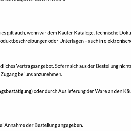
Dies gilt auch, wenn wir dem Käufer Kataloge, technische Do
oduktbeschreibungen oder Unterlagen – auch in elektronisch
dliches Vertragsangebot. Sofern sich aus der Bestellung nichts
 Zugang bei uns anzunehmen.
agsbestätigung) oder durch Auslieferung der Ware an den Käu
s bei Annahme der Bestellung angegeben.