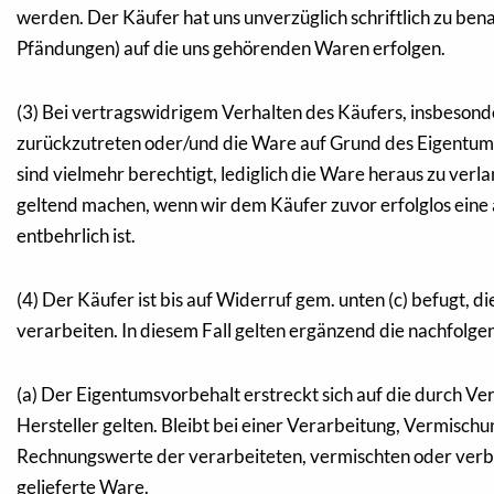
werden. Der Käufer hat uns unverzüglich schriftlich zu bena
Pfändungen) auf die uns gehörenden Waren erfolgen.
(3) Bei vertragswidrigem Verhalten des Käufers, insbesonde
zurückzutreten oder/und die Ware auf Grund des Eigentumsv
sind vielmehr berechtigt, lediglich die Ware heraus zu verl
geltend machen, wenn wir dem Käufer zuvor erfolglos eine 
entbehrlich ist.
(4) Der Käufer ist bis auf Widerruf gem. unten (c) befug
verarbeiten. In diesem Fall gelten ergänzend die nachfol
(a) Der Eigentumsvorbehalt erstreckt sich auf die durch 
Hersteller gelten. Bleibt bei einer Verarbeitung, Vermisc
Rechnungswerte der verarbeiteten, vermischten oder verbu
gelieferte Ware.