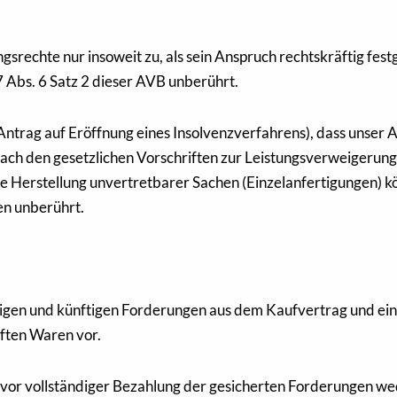
echte nur insoweit zu, als sein Anspruch rechtskräftig festge
 Abs. 6 Satz 2 dieser AVB unberührt.
Antrag auf Eröffnung eines Insolvenzverfahrens), dass unser
 nach den gesetzlichen Vorschriften zur Leistungsverweigerung
e Herstellung unvertretbarer Sachen (Einzelanfertigungen) kön
en unberührt.
rtigen und künftigen Forderungen aus dem Kaufvertrag und ei
ften Waren vor.
or vollständiger Bezahlung der gesicherten Forderungen wede