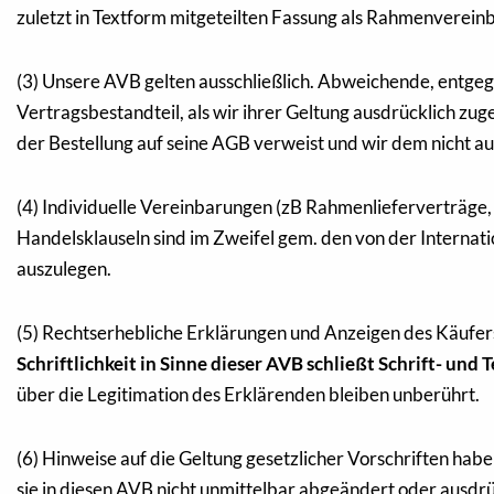
zuletzt in Textform mitgeteilten Fassung als Rahmenvereinba
(3) Unsere AVB gelten ausschließlich. Abweichende, entg
Vertragsbestandteil, als wir ihrer Geltung ausdrücklich zu
der Bestellung auf seine AGB verweist und wir dem nicht a
(4) Individuelle Vereinbarungen (zB Rahmenlieferverträge
Handelsklauseln sind im Zweifel gem. den von der Internat
auszulegen.
(5) Rechtserhebliche Erklärungen und Anzeigen des Käufers 
Schriftlichkeit in Sinne dieser AVB schließt Schrift- und Te
über die Legitimation des Erklärenden bleiben unberührt.
(6) Hinweise auf die Geltung gesetzlicher Vorschriften habe
sie in diesen AVB nicht unmittelbar abgeändert oder ausdr