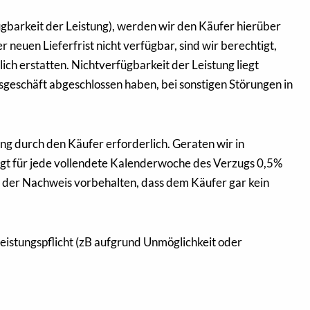
fügbarkeit der Leistung), werden wir den Käufer hierüber
er neuen Lieferfrist nicht verfügbar, sind wir berechtigt,
ch erstatten. Nichtverfügbarkeit der Leistung liegt
gsgeschäft abgeschlossen haben, bei sonstigen Störungen in
ung durch den Käufer erforderlich. Geraten wir in
ägt für jede vollendete Kalenderwoche des Verzugs 0,5%
bt der Nachweis vorbehalten, dass dem Käufer gar kein
eistungspflicht (zB aufgrund Unmöglichkeit oder