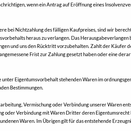
chrichtigen, wenn ein Antrag auf Eröffnung eines Insolvenzver
re bei Nichtzahlung des fälligen Kaufpreises, sind wir berech
orbehalts heraus zu verlangen. Das Herausgabeverlangen bein
angen und uns den Rücktritt vorzubehalten. Zahlt der Käufer de
angemessene Frist zur Zahlung gesetzt haben oder eine derart
t, die unter Eigentumsvorbehalt stehenden Waren im ordnungs
genden Bestimmungen.
Verarbeitung, Vermischung oder Verbindung unserer Waren ent
hung oder Verbindung mit Waren Dritter deren Eigentumsrecht
ndenen Waren. Im Übrigen gilt für das entstehende Erzeugnis