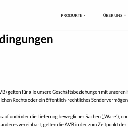
PRODUKTE
ÜBER UNS
edingungen
B) gelten für alle unsere Geschäftsbeziehungen mit unseren 
lichen Rechts oder ein öffentlich-rechtliches Sondervermögen 
auf und/oder die Lieferung beweglicher Sachen („Ware“), ohne
s anderes vereinbart, gelten die AVB in der zum Zeitpunkt der 