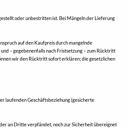
stellt oder unbestritten ist. Bei Mängeln der Lieferung
 Anspruch auf den Kaufpreis durch mangelnde
 und – gegebenenfalls nach Fristsetzung – zum Rücktritt
nen wir den Rücktritt sofort erklären; die gesetzlichen
ner laufenden Geschäftsbeziehung (gesicherte
r an Dritte verpfändet, noch zur Sicherheit übereignet