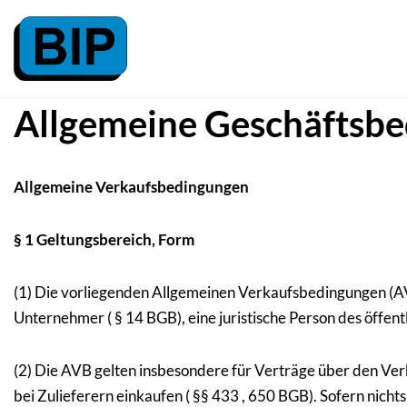
Zum
Inhalt
springen
Allgemeine Geschäftsb
Allgemeine Verkaufsbedingungen
§ 1 Geltungsbereich, Form
(1) Die vorliegenden Allgemeinen Verkaufsbedingungen (AV
Unternehmer ( § 14 BGB), eine juristische Person des öffent
(2) Die AVB gelten insbesondere für Verträge über den Verk
bei Zulieferern einkaufen ( §§ 433 , 650 BGB). Sofern nicht