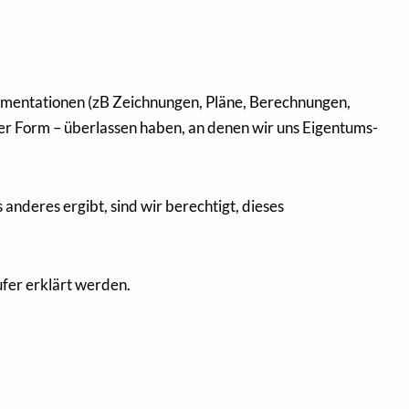
kumentationen (zB Zeichnungen, Pläne, Berechnungen,
er Form – überlassen haben, an denen wir uns Eigentums-
 anderes ergibt, sind wir berechtigt, dieses
fer erklärt werden.