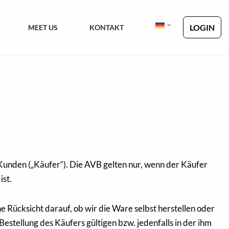
LOGIN
MEET US
KONTAKT
Kunden („Käufer“). Die AVB gelten nur, wenn der Käufer
ist.
 Rücksicht darauf, ob wir die Ware selbst herstellen oder
Bestellung des Käufers gültigen bzw. jedenfalls in der ihm