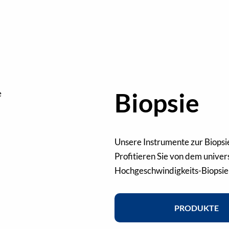
Biopsie
Unsere Instrumente zur Biopsi
Profitieren Sie von dem unive
Hochgeschwindigkeits-Biopsie
PRODUKTE