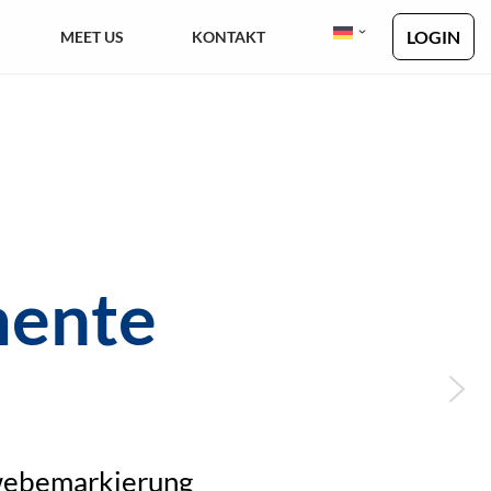
LOGIN
MEET US
KONTAKT
mente