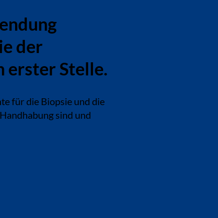
wendung
ie der
 erster Stelle.
te für die Biopsie und die
r Handhabung sind und