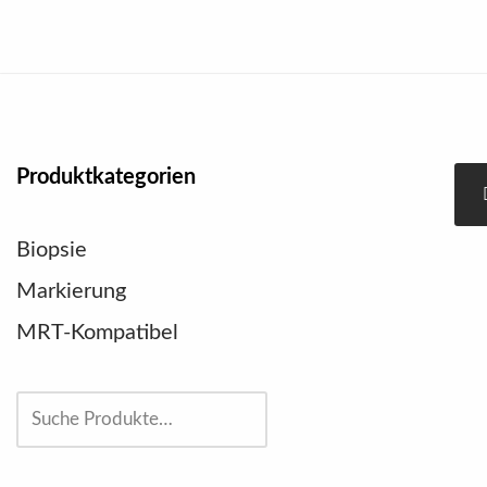
Zum
Inhalt
springen
Produktkategorien
Biopsie
Markierung
MRT-Kompatibel