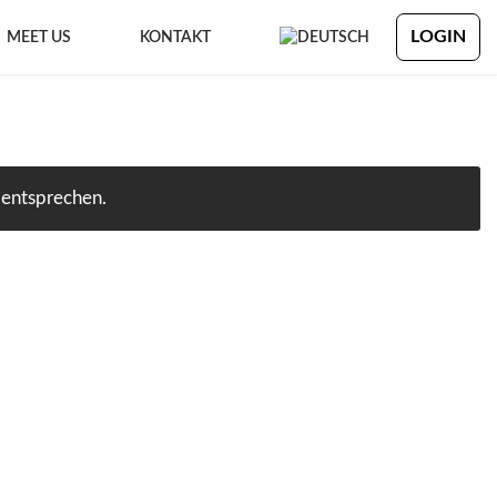
LOGIN
MEET US
KONTAKT
 entsprechen.