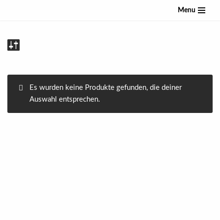
Menu
Zum
Inhalt
springen
Es wurden keine Produkte gefunden, die deiner
Auswahl entsprechen.