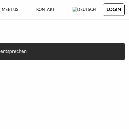
LOGIN
MEET US
KONTAKT
 entsprechen.