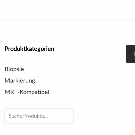
Zum
Inhalt
springen
Produktkategorien
Biopsie
Markierung
MRT-Kompatibel