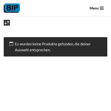
Menu
Zum
Inhalt
springen
Es wurden keine Produkte gefunden, die deiner
Auswahl entsprechen.