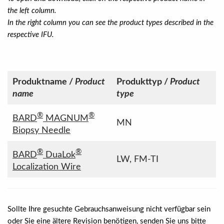
the left column.
In the right column you can see the product types described in the
respective IFU.
Produktname /
Product
Produkttyp /
Product
name
type
®
®
BARD
MAGNUM
MN
Biopsy Needle
®
®
BARD
DuaLok
LW, FM-TI
Localization Wire
Sollte Ihre gesuchte Gebrauchsanweisung nicht verfügbar sein
oder Sie eine ältere Revision benötigen, senden Sie uns bitte