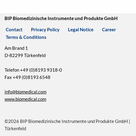
BIP Biomedizinische Instrumente und Produkte GmbH
Contact
Privacy Policy
Legal Notice
Career
Terms & Conditions
Am Brand 1
D-82299 Türkenfeld
Telefon +49 (0)8193 9318-0
Fax +49 (0)8193 6548
info@bipmedical.com
www.bipmedical.com
©2026 BIP Biomedizinische Instrumente und Produkte GmbH |
Türkenfeld