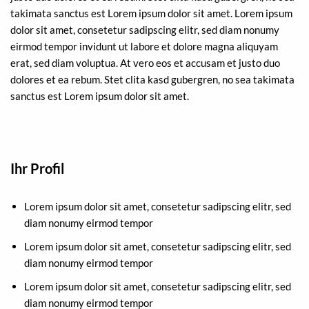
takimata sanctus est Lorem ipsum dolor sit amet. Lorem ipsum
dolor sit amet, consetetur sadipscing elitr, sed diam nonumy
eirmod tempor invidunt ut labore et dolore magna aliquyam
erat, sed diam voluptua. At vero eos et accusam et justo duo
dolores et ea rebum. Stet clita kasd gubergren, no sea takimata
sanctus est Lorem ipsum dolor sit amet.
Ihr Profil
Lorem ipsum dolor sit amet, consetetur sadipscing elitr, sed
diam nonumy eirmod tempor
Lorem ipsum dolor sit amet, consetetur sadipscing elitr, sed
diam nonumy eirmod tempor
Lorem ipsum dolor sit amet, consetetur sadipscing elitr, sed
diam nonumy eirmod tempor