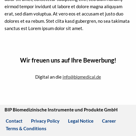
eirmod tempor invidunt ut labore et dolore magna aliquyam
erat, sed diam voluptua. At vero eos et accusam et justo duo
dolores et ea rebum. Stet clita kasd gubergren, no sea takimata
sanctus est Lorem ipsum dolor sit amet.
Wir freuen uns auf Ihre Bewerbung!
Digital an die
info@bipmedical.de
BIP Biomedizinische Instrumente und Produkte GmbH
Contact
Privacy Policy
Legal Notice
Career
Terms & Conditions