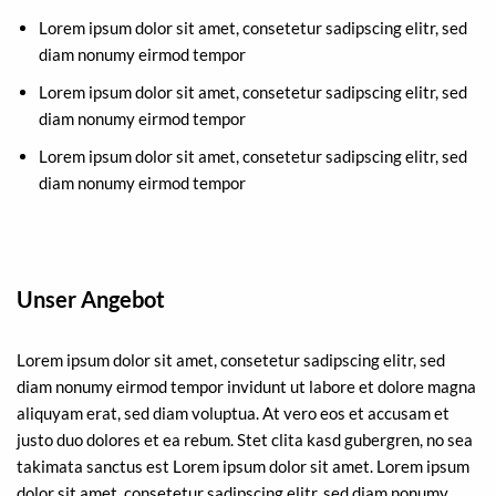
Lorem ipsum dolor sit amet, consetetur sadipscing elitr, sed
diam nonumy eirmod tempor
Lorem ipsum dolor sit amet, consetetur sadipscing elitr, sed
diam nonumy eirmod tempor
Lorem ipsum dolor sit amet, consetetur sadipscing elitr, sed
diam nonumy eirmod tempor
Unser Angebot
Lorem ipsum dolor sit amet, consetetur sadipscing elitr, sed
diam nonumy eirmod tempor invidunt ut labore et dolore magna
aliquyam erat, sed diam voluptua. At vero eos et accusam et
justo duo dolores et ea rebum. Stet clita kasd gubergren, no sea
takimata sanctus est Lorem ipsum dolor sit amet. Lorem ipsum
dolor sit amet, consetetur sadipscing elitr, sed diam nonumy